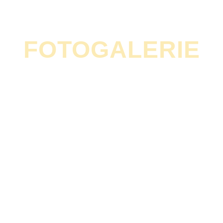
FOTOGALERIE
SKLOLAMINÁT S
INTEGROVANÝM
POSEDLÍM