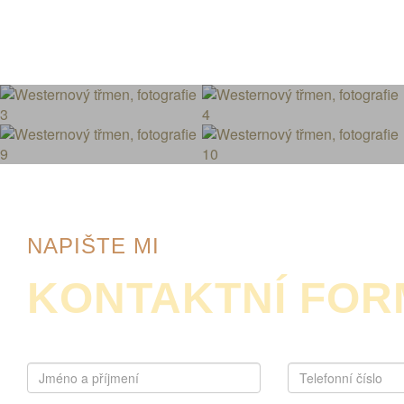
NAPIŠTE MI
KONTAKTNÍ FO
Jméno
a