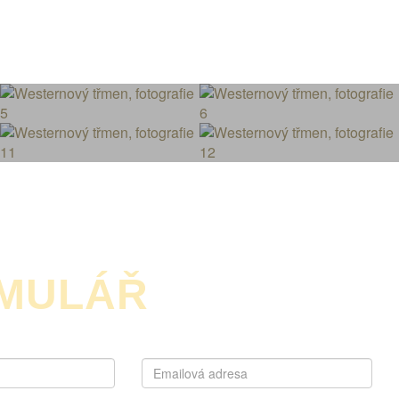
RMULÁŘ
Telefonní
Emailová
číslo
adresa