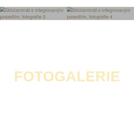
FOTOGALERIE
TŘMENY